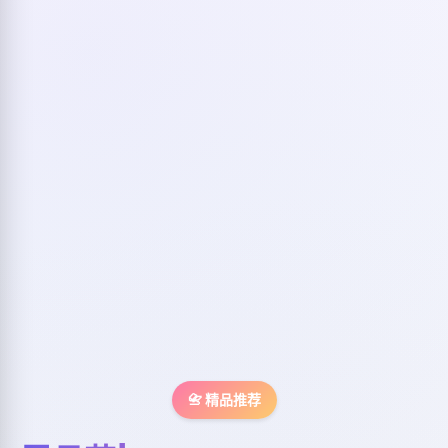
📇 精品推荐