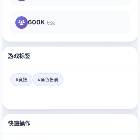
600K
玩家
游戏标签
#竞技
#角色扮演
快速操作