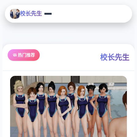
校长先生
🧼 热门推荐
校长先生