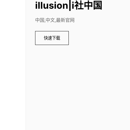
illusion|i社中国
中国,中文,最新官网
快速下载