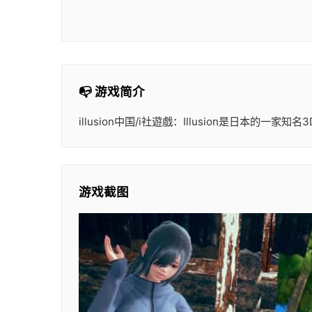
📭 游戏简介
illusion中国/i社遊戲：Illusion是
游戏截图