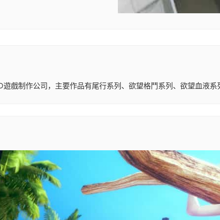
日本的一家知名3D遊戲制作公司，主要作品有尾行系列、欲望格鬥系列、欲望