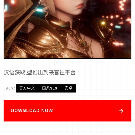
汉语获取,型推出到来官往平台
TAGS:
官方中文
国风SLG
安卓
→
DOWNLOAD NOW