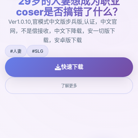
29岁的人妻想成为职业
coser是否搞错了什么？
Ver1.0.10,官模式中文版步兵版,认证，中文官
网，不是偿接收，中文下降载，安一切版下
载，安卓版下载
#人妻
#SLG
快速下载
了解更多